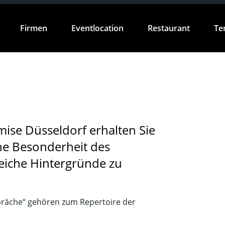
Firmen
Eventlocation
Restaurant
Te
mise Düsseldorf erhalten Sie
he Besonderheit des
eiche Hintergründe zu
präche“ gehören zum Repertoire der