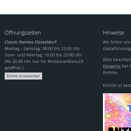
Öffnungszeiten
Hinweise
Classic Remise Düsseldorf
Wir bitten u
Montag - Samstag: 08:00 bis 23:00 Uhr
Gästeführung
Sonn- und Feiertag: 10:00 bis 23:00 Uhr
Bitte beachten
(Ab 20.00 Uhr nur für Restaurantbesuch
Hinweise
bei I
geöffnet.)
Remise.
Eintritt ist kostenlos!
Eintritt ist kos