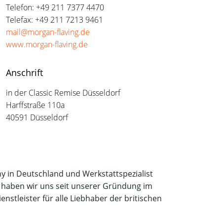
Telefon: +49 211 7377 4470
Telefax: +49 211 7213 9461
mail@morgan-flaving.de
www.morgan-flaving.de
Anschrift
in der Classic Remise Düsseldorf
Harffstraße 110a
40591 Düsseldorf
y in Deutschland und Werkstattspezialist
haben wir uns seit unserer Gründung im
stleister für alle Liebhaber der britischen