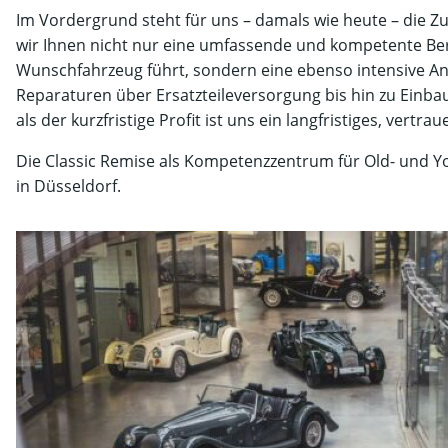
Im Vordergrund steht für uns – damals wie heute – die Z
wir Ihnen nicht nur eine umfassende und kompetente Ber
Wunschfahrzeug führt, sondern eine ebenso intensive 
Reparaturen über Ersatzteileversorgung bis hin zu Einba
als der kurzfristige Profit ist uns ein langfristiges, vert
Die Classic Remise als Kompetenzzentrum für Old- und Yo
in Düsseldorf.