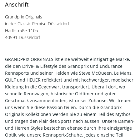
Anschrift
Grandprix Originals
in der Classic Remise Düsseldorf
Harffstraße 110a
40591 Düsseldorf
GRANDPRIX ORIGINALS ist eine weltweit einzigartige Marke,
die den Drive- & Lifestyle des Grandprix und Endurance
Rennsports und seiner Helden wie Steve McQueen, Le Mans,
GULF und HEUER reflektiert und mit hochwertiger, modischer
Kleidung in die Gegenwart transportiert. Überall dort, wo
schnelle Rennwagen, historische Oldtimer und guter
Geschmack zusammenfinden, ist unser Zuhause. Wir freuen
uns wenn Sie diese Passion teilen. Durch die Grandprix
Originals Kollektionen werden Sie zu einem Teil des Mythos
und tragen den Flair des Sports nach aussen. Unsere Damen-
und Herren Styles bestechen ebenso durch ihre einzigartige
Optik, wie unsere Rennsport-Schuhe. Jedes einzelne Teil